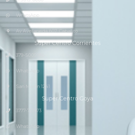
WhatsApp
Av Avellaneda 607, Caballito
Super Centro Corrientes
379-5009186
WhatsApp
San Martin 1241
Super Centro Goya
3777-727473
WhatsApp