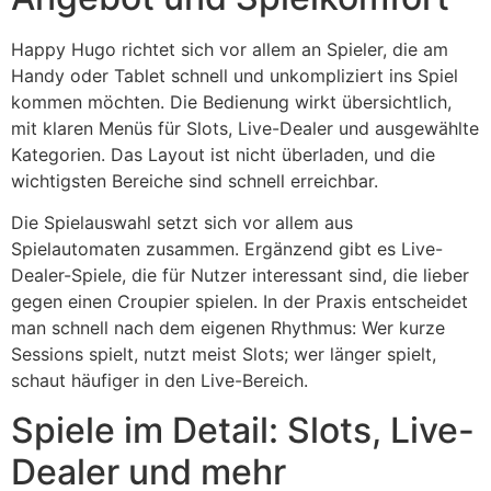
Happy Hugo richtet sich vor allem an Spieler, die am
Handy oder Tablet schnell und unkompliziert ins Spiel
kommen möchten. Die Bedienung wirkt übersichtlich,
mit klaren Menüs für Slots, Live-Dealer und ausgewählte
Kategorien. Das Layout ist nicht überladen, und die
wichtigsten Bereiche sind schnell erreichbar.
Die Spielauswahl setzt sich vor allem aus
Spielautomaten zusammen. Ergänzend gibt es Live-
Dealer-Spiele, die für Nutzer interessant sind, die lieber
gegen einen Croupier spielen. In der Praxis entscheidet
man schnell nach dem eigenen Rhythmus: Wer kurze
Sessions spielt, nutzt meist Slots; wer länger spielt,
schaut häufiger in den Live-Bereich.
Spiele im Detail: Slots, Live-
Dealer und mehr