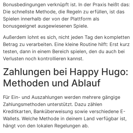
Bonusbedingungen verknüpft ist. In der Praxis heißt das:
Die schnellste Methode, die Regeln zu erfüllen, ist das
Spielen innerhalb der von der Plattform als
bonusgeeignet ausgewiesenen Spiele.
Außerdem lohnt es sich, nicht jeden Tag den kompletten
Betrag zu verarbeiten. Eine kleine Routine hilft: Erst kurz
testen, dann in einem Bereich spielen, den du auch bei
Verlusten noch kontrollieren kannst.
Zahlungen bei Happy Hugo:
Methoden und Ablauf
Für Ein- und Auszahlungen werden mehrere gängige
Zahlungsmethoden unterstützt. Dazu zählen
Kreditkarten, Banküberweisung sowie verschiedene E-
Wallets. Welche Methode in deinem Land verfügbar ist,
hängt von den lokalen Regelungen ab.