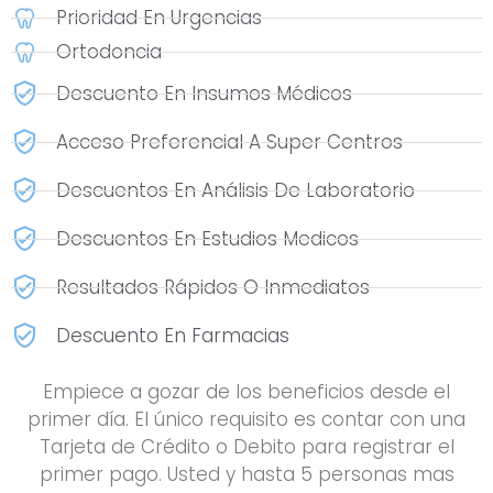
Prioridad En Urgencias
Ortodoncia
Descuento En Insumos Médicos
Acceso Preferencial A Super Centros
Descuentos En Análisis De Laboratorio
Descuentos En Estudios Medicos
Resultados Rápidos O Inmediatos
Descuento En Farmacias
Empiece a gozar de los beneficios desde el
primer día. El único requisito es contar con una
Tarjeta de Crédito o Debito para registrar el
primer pago. Usted y hasta 5 personas mas