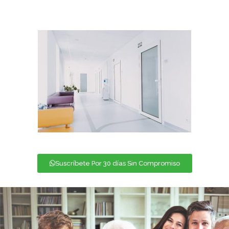
Suscríbete Por 30 días Sin Compromiso