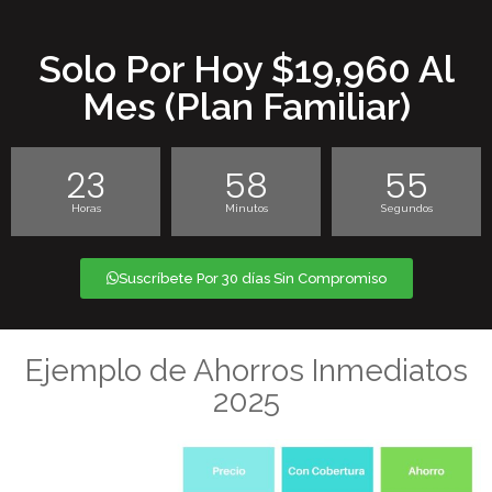
Solo Por Hoy $19,960 Al
Mes (plan Familiar)
23
58
55
Horas
Minutos
Segundos
Suscríbete Por 30 días Sin Compromiso
Ejemplo de Ahorros Inmediatos
2025