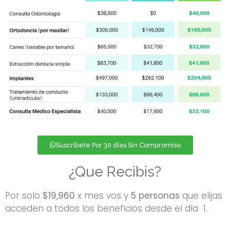
Suscríbete Por 30 días Sin Compromiso
¿Que Recibis?
Por solo
$19,960
x mes vos y
5 personas
que elijas
acceden a todos los beneficios desde el día 1.